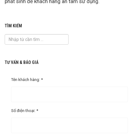
phát sinh để khách hàng an tâm sử dụng.
TÌM KIẾM
TƯ VẤN & BÁO GIÁ
Tên khách hàng: *
Số điện thoại: *