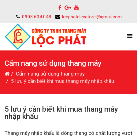
0908.604.048
locphatelevatorel@gmail.com
Cẩm nang sử dụng thang máy
Cẩm nang sử dụng thang máy
5 lưu ý cần biết khi mua thang máy nhập khẩu
5 lưu ý cần biết khi mua thang máy
nhập khẩu
Thang máy nhập khẩu là dòng thang có chất lượng vượt