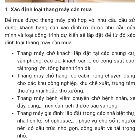
1. Xác định loại thang máy cần mua
Để mua được thang máy phù hợp với nhu cầu cầu sử
dụng, khách hàng cần xác định rõ được nhu cầu của
mình và loại công trình dự kiến sẽ lắp đặt để từ đó xác
định loại thang máy cần mua.
Thang máy chở khách: lắp đặt tại các chung cư,
văn phòng, cao ốc, khách sạn,... có công suất cao,
tải trọng lớn, tổng hành trình dài.
Thang máy chở hàng: có cabin rộng chuyên dùng
cho các khu công nghiệp, khu chế xuất, trung tâm
thương mại hoặc kho xưởng.
Thang máy bệnh viện: chuyên chở bệnh nhân, xe
đẩy, cáng,... nên cần kích thước sâu và rộng.
Thang máy gia đình: lắp đặt trong các nhà biệt thự,
nhà liền kề, shophouse,.... phục vụ cho số ít người
nên có cấu trúc nhỏ gọn, công suất và tải trọng
nhỏ.