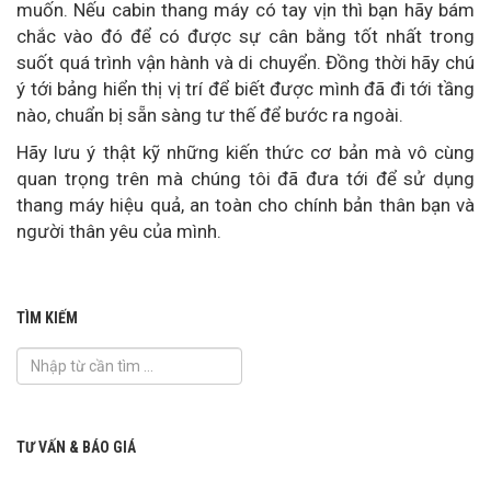
muốn. Nếu cabin thang máy có tay vịn thì bạn hãy bám
chắc vào đó để có được sự cân bằng tốt nhất trong
suốt quá trình vận hành và di chuyển. Đồng thời hãy chú
ý tới bảng hiển thị vị trí để biết được mình đã đi tới tầng
nào, chuẩn bị sẵn sàng tư thế để bước ra ngoài.
Hãy lưu ý thật kỹ những kiến thức cơ bản mà vô cùng
quan trọng trên mà chúng tôi đã đưa tới để sử dụng
thang máy hiệu quả, an toàn cho chính bản thân bạn và
người thân yêu của mình.
TÌM KIẾM
TƯ VẤN & BÁO GIÁ