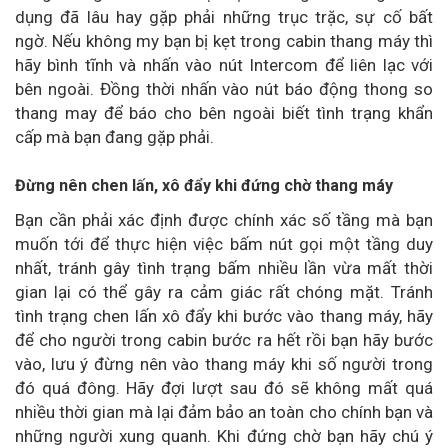
dụng đã lâu hay gặp phải những trục trặc, sự cố bất
ngờ. Nếu không my bạn bị kẹt trong cabin thang máy thì
hãy bình tĩnh và nhấn vào nút Intercom để liên lạc với
bên ngoài. Đồng thời nhấn vào nút báo động thong so
thang may để báo cho bên ngoài biết tình trạng khẩn
cấp mà bạn đang gặp phải.
Đừng nên chen lấn, xô đẩy khi đứng chờ thang máy
Bạn cần phải xác định được chính xác số tầng mà bạn
muốn tới để thực hiện việc bấm nút gọi một tầng duy
nhất, tránh gây tình trạng bấm nhiều lần vừa mất thời
gian lại có thể gây ra cảm giác rất chóng mặt. Tránh
tình trạng chen lấn xô đẩy khi bước vào thang máy, hãy
để cho người trong cabin bước ra hết rồi bạn hãy bước
vào, lưu ý đừng nên vào thang máy khi số người trong
đó quá đông. Hãy đợi lượt sau đó sẽ không mất quá
nhiều thời gian mà lại đảm bảo an toàn cho chính bạn và
những người xung quanh. Khi đứng chờ bạn hãy chú ý