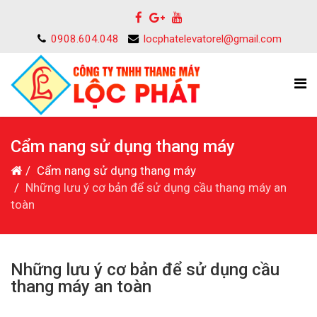
0908.604.048
locphatelevatorel@gmail.com
Cẩm nang sử dụng thang máy
Cẩm nang sử dụng thang máy
Những lưu ý cơ bản để sử dụng cầu thang máy an
toàn
Những lưu ý cơ bản để sử dụng cầu
thang máy an toàn