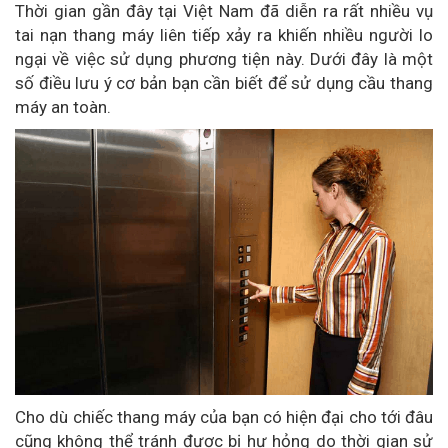
Thời gian gần đây tại Việt Nam đã diễn ra rất nhiều vụ
tai nạn thang máy liên tiếp xảy ra khiến nhiều người lo
ngại về việc sử dụng phương tiện này. Dưới đây là một
số điều lưu ý cơ bản bạn cần biết để sử dụng cầu thang
máy an toàn.
Cho dù chiếc thang máy của bạn có hiện đại cho tới đâu
cũng không thể tránh được bị hư hỏng do thời gian sử