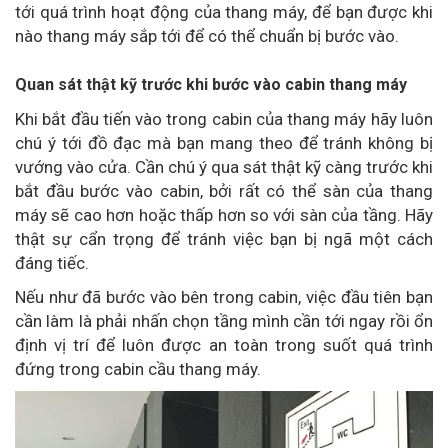
tới quá trình hoạt động của thang máy, để bạn được khi
nào thang máy sắp tới để có thể chuẩn bị bước vào.
Quan sát thật kỹ trước khi bước vào cabin thang máy
Khi bắt đầu tiến vào trong cabin của thang máy hãy luôn
chú ý tới đồ đạc mà bạn mang theo để tránh không bị
vướng vào cửa. Cần chú ý qua sát thật kỹ càng trước khi
bắt đầu bước vào cabin, bởi rất có thể sàn của thang
máy sẽ cao hơn hoặc thấp hơn so với sàn của tầng. Hãy
thật sự cẩn trọng để tránh việc bạn bị ngã một cách
đáng tiếc.
Nếu như đã bước vào bên trong cabin, việc đầu tiên bạn
cần làm là phải nhấn chọn tầng mình cần tới ngay rồi ổn
định vị trí để luôn được an toàn trong suốt quá trình
đứng trong cabin cầu thang máy.